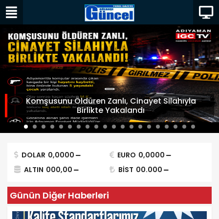
Komşusunu Öldüren Zanlı, Cinayet Silahıyla
Birlikte Yakalandı
DOLAR
0,0000
EURO
0,0000
ALTIN
000,00
BİST
00.000
Günün Diğer Haberleri