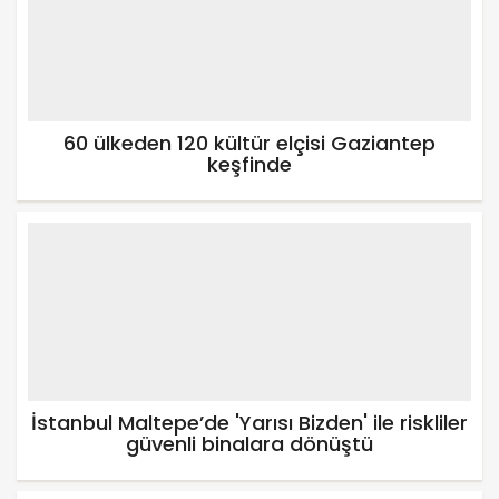
60 ülkeden 120 kültür elçisi Gaziantep
keşfinde
İstanbul Maltepe’de 'Yarısı Bizden' ile riskliler
güvenli binalara dönüştü