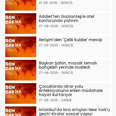
31-08-2025 - GÜNCEL
Adalet'ten Gaziantep'e otel
konforunda yatırım
27-08-2025 - GÜNCEL
İletişim'den 'Çelik Kubbe' mesajı
27-08-2025 - GÜNCEL
Başkan Şahin, mozaik temalı
bahçeleri yerinde inceledi
27-08-2025 - GÜNCEL
Çocuklarda idrar yolu
enfeksiyonuna erken müdahale
hayat kurtarıyor
27-08-2025 - SAĞLIK
İstanbul'da kira artışları New York'u
geçti! Kiralar sosyal yapıyı