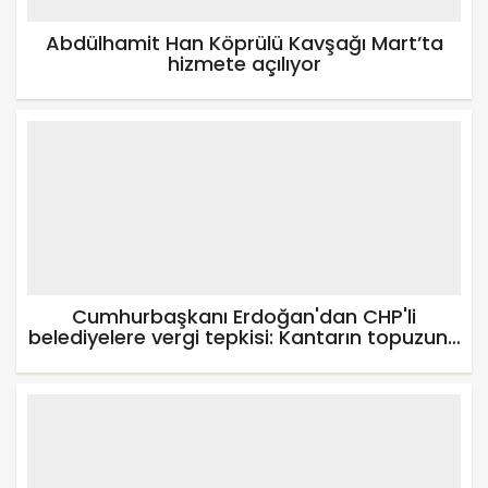
Abdülhamit Han Köprülü Kavşağı Mart’ta
hizmete açılıyor
Cumhurbaşkanı Erdoğan'dan CHP'li
belediyelere vergi tepkisi: Kantarın topuzunu
kaçırdılar