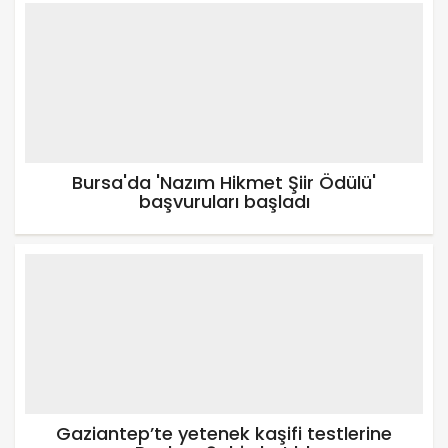
Bursa'da 'Nazım Hikmet Şiir Ödülü'
başvuruları başladı
Gaziantep’te yetenek kaşifi testlerine