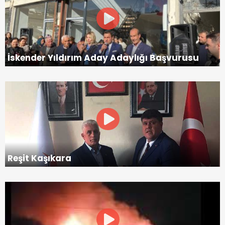
İskender Yıldırım Aday Adaylığı Başvurusu
Reşit Kaşıkara