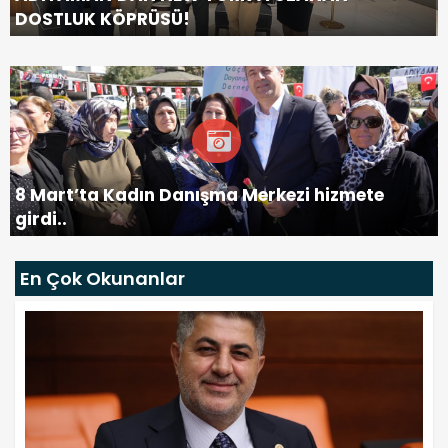
DOSTLUK KÖPRÜSÜ!
8 Mart’ta Kadın Danışma Merkezi hizmete
girdi..
En Çok Okunanlar