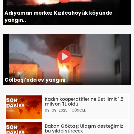
Adıyaman merkez Kızılcahöyük köyünde
yangın..
Gölbaşı’nda ev yangını
Kadın kooperatiflerine üst limit 1,5
milyon TL oldu
09-09-2025 - GÜNCEL
Bakan Göktaş: Ulaşım desteğimiz
bu yılda sürecek