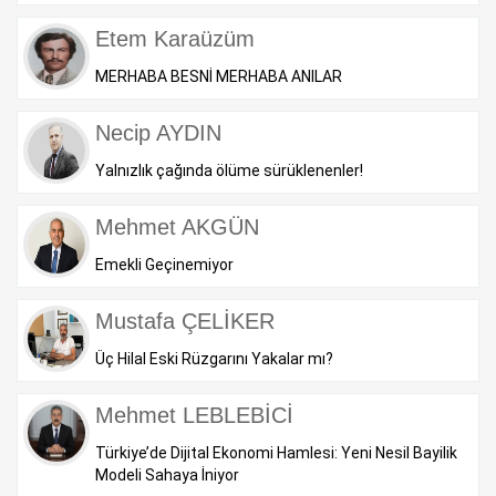
Etem Karaüzüm
MERHABA BESNİ MERHABA ANILAR
Necip AYDIN
Yalnızlık çağında ölüme sürüklenenler!
Mehmet AKGÜN
Emekli Geçinemiyor
Mustafa ÇELİKER
Üç Hilal Eski Rüzgarını Yakalar mı?
Mehmet LEBLEBİCİ
Türkiye’de Dijital Ekonomi Hamlesi: Yeni Nesil Bayilik
Modeli Sahaya İniyor