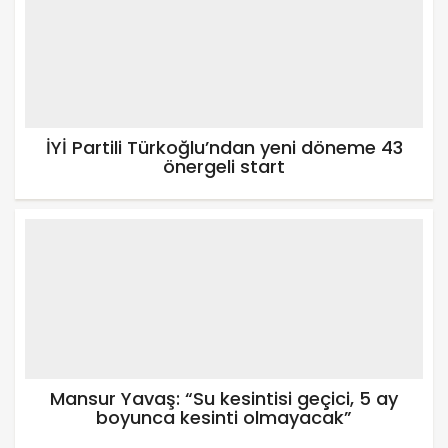
İYİ Partili Türkoğlu’ndan yeni döneme 43
önergeli start
Mansur Yavaş: “Su kesintisi geçici, 5 ay
boyunca kesinti olmayacak”