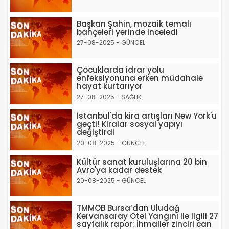
Başkan Şahin, mozaik temalı
bahçeleri yerinde inceledi
27-08-2025 - GÜNCEL
Çocuklarda idrar yolu
enfeksiyonuna erken müdahale
hayat kurtarıyor
27-08-2025 - SAĞLIK
İstanbul'da kira artışları New York'u
geçti! Kiralar sosyal yapıyı
değiştirdi
20-08-2025 - GÜNCEL
Kültür sanat kuruluşlarına 20 bin
Avro'ya kadar destek
20-08-2025 - GÜNCEL
TMMOB Bursa’dan Uludağ
Kervansaray Otel Yangını ile ilgili 27
sayfalık rapor: İhmaller zinciri can