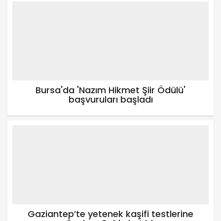
Bursa'da 'Nazım Hikmet Şiir Ödülü'
başvuruları başladı
Gaziantep’te yetenek kaşifi testlerine