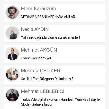
Etem Karaüzüm
MERHABA BESNİ MERHABA ANILAR
Necip AYDIN
Yalnızlık çağında ölüme sürüklenenler!
Mehmet AKGÜN
Emekli Geçinemiyor
Mustafa ÇELİKER
Üç Hilal Eski Rüzgarını Yakalar mı?
Mehmet LEBLEBİCİ
Türkiye’de Dijital Ekonomi Hamlesi: Yeni Nesil Bayilik
Modeli Sahaya İniyor