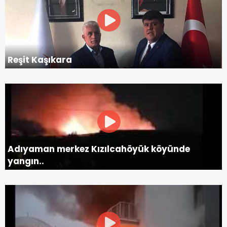
Reşit Kaşıkara
Adıyaman merkez Kızılcahöyük köyünde
yangın..