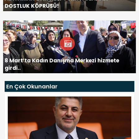
DOSTLUK KÖPRÜSÜ!
8 Mart’ta Kadın Danışma Merkezi hizmete
girdi..
En Çok Okunanlar