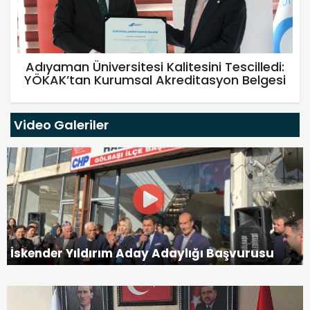
Adıyaman Üniversitesi Kalitesini Tescilledi:
YÖKAK’tan Kurumsal Akreditasyon Belgesi
Video Galeriler
İskender Yıldırım Aday Adaylığı Başvurusu