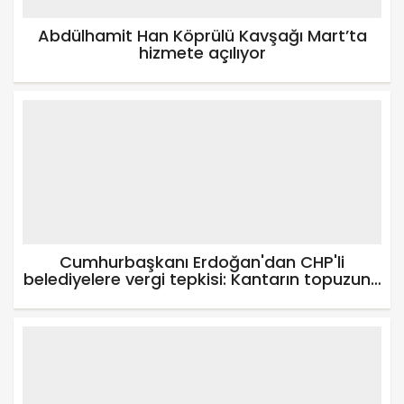
Abdülhamit Han Köprülü Kavşağı Mart’ta
hizmete açılıyor
Cumhurbaşkanı Erdoğan'dan CHP'li
belediyelere vergi tepkisi: Kantarın topuzunu
kaçırdılar