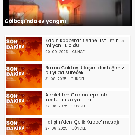
Gölbaşı’nda ev yangını
Kadın kooperatiflerine üst limit 1,5
milyon TL oldu
09-09-2025 - GÜNCEL
Bakan Göktaş: Ulaşım desteğimiz
bu yılda sürecek
31-08-2025 - GÜNCEL
Adalet'ten Gaziantep'e otel
konforunda yatırım
27-08-2025 - GÜNCEL
İletişim'den 'Çelik Kubbe' mesajı
27-08-2025 - GÜNCEL