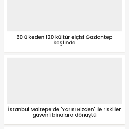
60 ülkeden 120 kültür elçisi Gaziantep
keşfinde
İstanbul Maltepe’de 'Yarısı Bizden' ile riskliler
güvenli binalara dönüştü