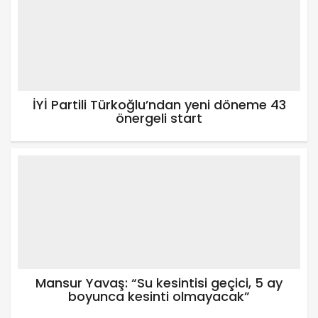
İYİ Partili Türkoğlu’ndan yeni döneme 43
önergeli start
Mansur Yavaş: “Su kesintisi geçici, 5 ay
boyunca kesinti olmayacak”